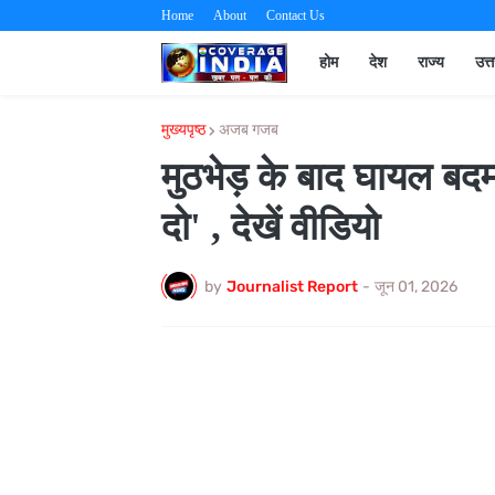
Home
About
Contact Us
होम
देश
राज्य
उत्
मुख्यपृष्ठ
अजब गजब
मुठभेड़ के बाद घायल बदम
दो' , देखें वीडियो
by
Journalist Report
-
जून 01, 2026