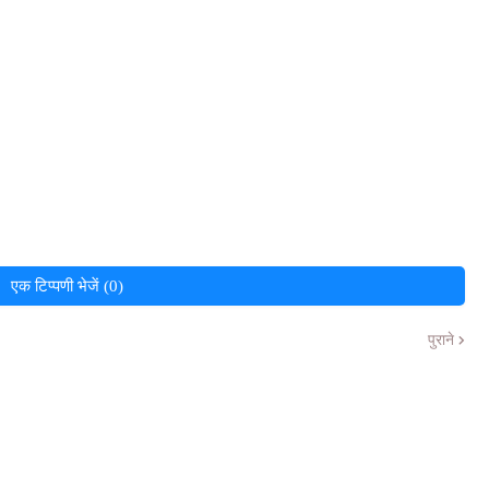
एक टिप्पणी भेजें (0)
पुराने