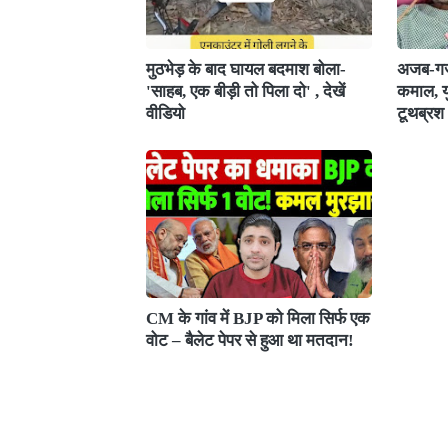
मुठभेड़ के बाद घायल बदमाश बोला-
अजब-गजब
'साहब, एक बीड़ी तो पिला दो' , देखें
कमाल, य
वीडियो
टूथब्रश
CM के गांव में BJP को मिला सिर्फ एक
वोट – बैलेट पेपर से हुआ था मतदान!