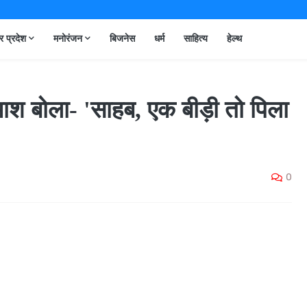
तर प्रदेश
मनोरंजन
बिजनेस
धर्म
साहित्य
हेल्थ
ाश बोला- 'साहब, एक बीड़ी तो पिला
0