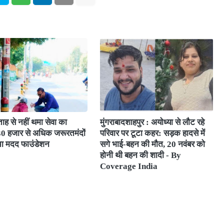
ाह से नहीं थमा सेवा का
मुंगराबादशाहपुर : अयोध्या से लौट रहे
 30 हजार से अधिक जरूरतमंदों
परिवार पर टूटा कहर: सड़क हादसे में
चा मदद फाउंडेशन
सगे भाई-बहन की मौत, 20 नवंबर को
होनी थी बहन की शादी - By
Coverage India