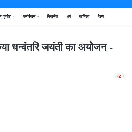
तर प्रदेश
मनोरंजन
बिजनेस
धर्म
साहित्य
हेल्थ
 किया धन्वंतरि जयंती का अयोजन -
0