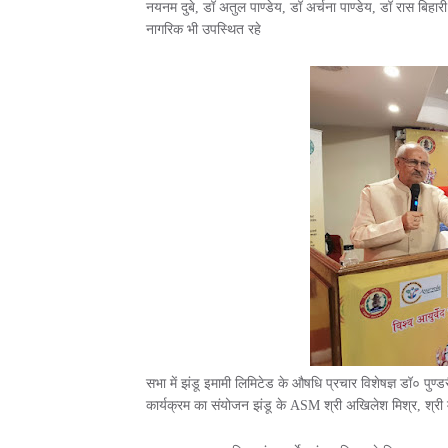
नयनम दुबे, डॉ अतुल पाण्डेय, डॉ अर्चना पाण्डेय, डॉ रास बिहारी
नागरिक भी उपस्थित रहे
सभा में झंडू इमामी लिमिटेड के औषधि प्रचार विशेषज्ञ डॉ० पु
कार्यक्रम का संयोजन झंडू के ASM श्री अखिलेश मिश्र, श्री मन