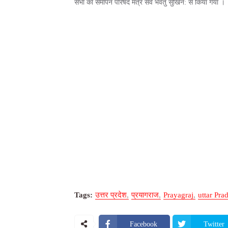
सभा का समापन परिषद मंत्र सर्वे भवंतु सुखिन: से किया गया ।
Tags:
उत्तर प्रदेश
प्रयागराज
Prayagraj
uttar Pra
Facebook
Twitter