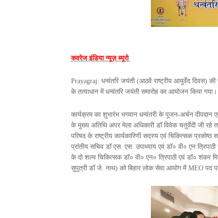
कवरेज इंडिया न्यूज़ ब्यूरो
Prayagraj: धन्वंतरि जयंती (आठवें राष्ट्रीय आयुर्वेद दिवस) क
के तत्वाधान में धन्वंतरि जयंती समारोह का आयोजन किया गया। 
कार्यक्रम का शुभारंभ भगवान धन्वंतरी के पूजन-अर्चन दीपदान 
के मुख्य अतिथि अपर मेला अधिकारी डॉ विवेक चतुर्वेदी जी रहे त
परिषद के राष्ट्रीय कार्यकारिणी सदस्य एवं चिकित्सक प्रकोष्ठ सह 
प्रांतीय सचिव डॉ एस. एस. उपाध्याय एवं डॉ० वी० एन त्रिपाठी रह
के दो शल्य चिकित्सक डॉ० वी० एन० त्रिपाठी एवं डॉ० शंकर मिश्
सुपुत्री डॉ जे. नाथ) को बिहार लोक सेवा आयोग में MEO पद