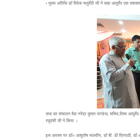
• मुख्य अतिथि डॉ विवेक चतुर्वेदी जी ने कहा आयुर्वेद एक सशक
सभा का संचालन वैद्य नरेंद्र कुमार पाण्डेय( सचिव,विश्व आयुर्व
रघुवंशी जी ने किया ।
इस अवसर पर डॉ० आशुतोष मालवीय, डॉ बी. डी त्रिपाठी, डॉ ० स