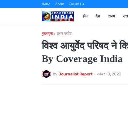
Home
About
Contact Us
होम
देश
राज्य
उत्
मुख्यपृष्ठ
उत्तर प्रदेश
विश्व आयुर्वेद परिषद ने
By Coverage India
by
Journalist Report
-
नवंबर 10, 2023