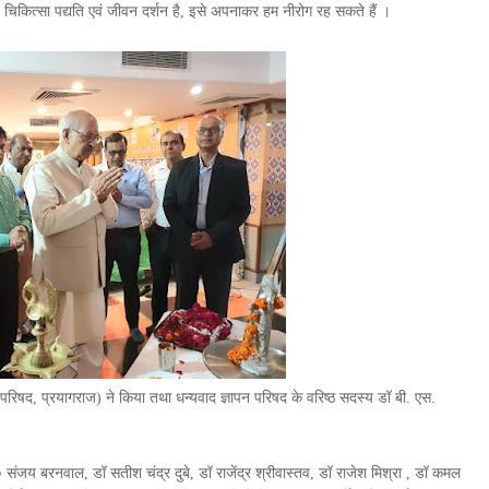
्त चिकित्सा पद्यति एवं जीवन दर्शन है, इसे अपनाकर हम नीरोग रह सकते हैं ।
ेद परिषद, प्रयागराज) ने किया तथा धन्यवाद ज्ञापन परिषद के वरिष्ठ सदस्य डॉ बी. एस.
ंजय बरनवाल, डॉ सतीश चंद्र दुबे, डॉ राजेंद्र श्रीवास्तव, डॉ राजेश मिश्रा , डॉ कमल