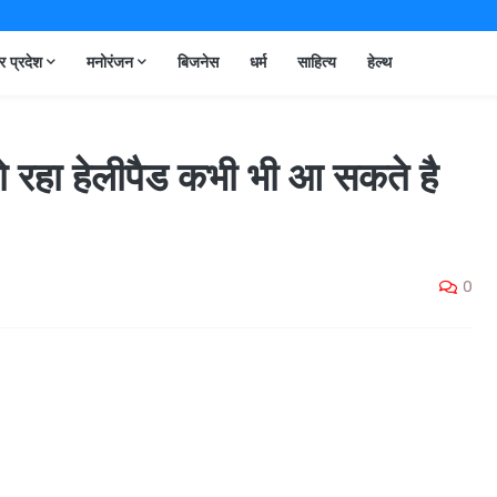
तर प्रदेश
मनोरंजन
बिजनेस
धर्म
साहित्य
हेल्थ
र हो रहा हेलीपैड कभी भी आ सकते है
0