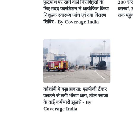
फुटपाथ पर रहने वाले निराश्रितों के
200 सप्त
लिए मदद फाउंडेशन ने आयोजित किया
कारवां,
निशुल्क स्वास्थ्य जांच एवं दवा वितरण
तक पहुं
शिविर - By Coverage India
कौशांबी में बड़ा हादसा: एलपीजी टैंकर
पलटने से लगी भीषण आग, टोल प्लाजा
के कई कर्मचारी झुलसे - By
Coverage India