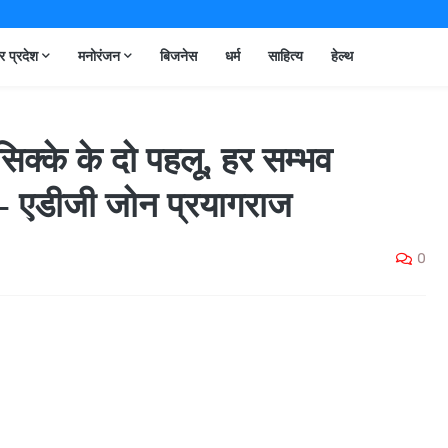
तर प्रदेश
मनोरंजन
बिजनेस
धर्म
साहित्य
हेल्थ
क्के के दो पहलू, हर सम्भव
षा:- एडीजी जोन प्रयागराज
0