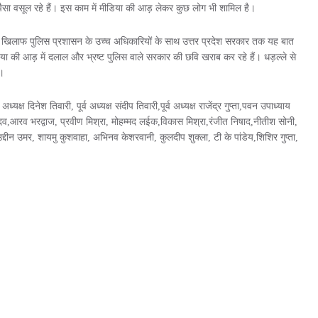
पैसा वसूल रहे हैं। इस काम में मीडिया की आड़ लेकर कुछ लोग भी शामिल है।
के खिलाफ पुलिस प्रशासन के उच्च अधिकारियों के साथ उत्तर प्रदेश सरकार तक यह बात
ा की आड़ में दलाल और भ्रष्ट पुलिस वाले सरकार की छवि खराब कर रहे हैं। धड़ल्ले से
।
्यक्ष दिनेश तिवारी, पूर्व अध्यक्ष संदीप तिवारी,पूर्व अध्यक्ष राजेंद्र गुप्ता,पवन उपाध्याय
दव,आरव भरद्वाज, प्रवीण मिश्रा, मोहम्मद लईक,विकास मिश्रा,रंजीत निषाद,नीतीश सोनी,
ीन उमर, शायमु कुशवाहा, अभिनव केशरवानी, कुलदीप शुक्ला, टी के पांडेय,शिशिर गुप्ता,