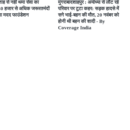
ाह से नहीं थमा सेवा का
मुंगराबादशाहपुर : अयोध्या से लौट रहे
 30 हजार से अधिक जरूरतमंदों
परिवार पर टूटा कहर: सड़क हादसे में
चा मदद फाउंडेशन
सगे भाई-बहन की मौत, 20 नवंबर को
होनी थी बहन की शादी - By
Coverage India