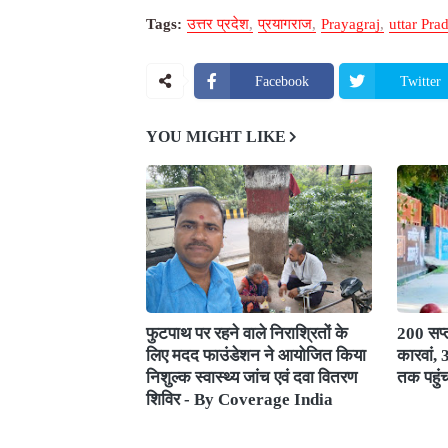
Tags:
उत्तर प्रदेश
प्रयागराज
Prayagraj
uttar Pra
Facebook
Twitter
YOU MIGHT LIKE
फुटपाथ पर रहने वाले निराश्रितों के
200 सप्त
लिए मदद फाउंडेशन ने आयोजित किया
कारवां,
निशुल्क स्वास्थ्य जांच एवं दवा वितरण
तक पहुं
शिविर - By Coverage India