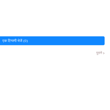
एक टिप्पणी भेजें (0)
पुराने