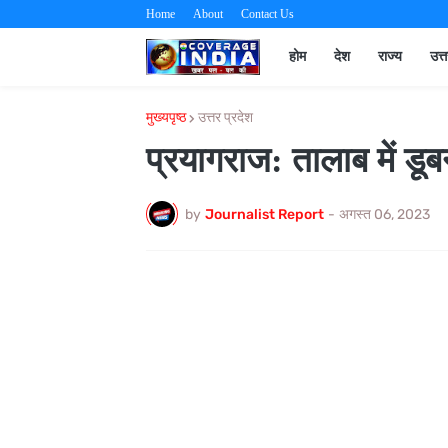
Home
About
Contact Us
होम
देश
राज्य
उत्
मुख्यपृष्ठ
उत्तर प्रदेश
प्रयागराज: तालाब में डू
by
Journalist Report
-
अगस्त 06, 2023