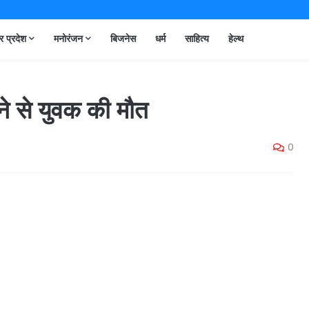
तर प्रदेश
मनोरंजन
बिजनेस
धर्म
साहित्य
हेल्थ
बने से युवक की मौत
0