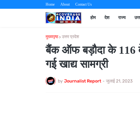
Home
About
Contact Us
होम
देश
राज्य
उत्
मुख्यपृष्ठ
उत्तर प्रदेश
बैंक ऑफ बड़ौदा के 116 वें
गई खाद्य सामग्री
by
Journalist Report
-
जुलाई 21, 2023