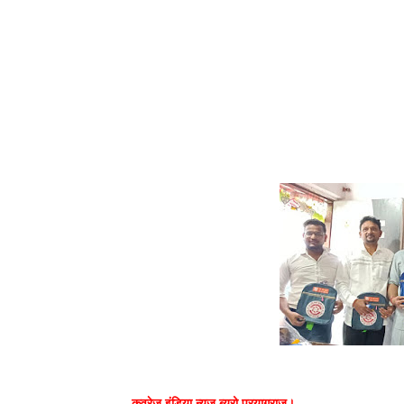
कवरेज इंडिया न्यूज़ ब्यूरो प्रयागराज।