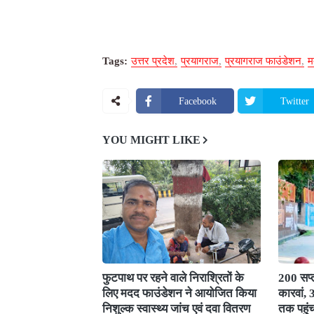
Tags:
उत्तर प्रदेश
प्रयागराज
प्रयागराज फाउंडेशन
म
Facebook
Twitter
YOU MIGHT LIKE
फुटपाथ पर रहने वाले निराश्रितों के
200 सप्त
लिए मदद फाउंडेशन ने आयोजित किया
कारवां,
निशुल्क स्वास्थ्य जांच एवं दवा वितरण
तक पहुं