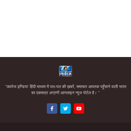
"कवरेज इण्डिया' हिंदी माध्यम में पल-पल की ख़बरें, समाचार आपतक पहुँचाने वाली भारत
का एकमात्र अग्रणी आनलाइन न्यूज पोर्टल है। "