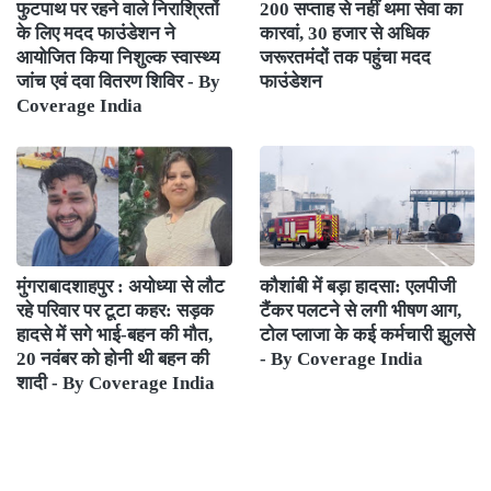
फुटपाथ पर रहने वाले निराश्रितों
200 सप्ताह से नहीं थमा सेवा का
के लिए मदद फाउंडेशन ने
कारवां, 30 हजार से अधिक
आयोजित किया निशुल्क स्वास्थ्य
जरूरतमंदों तक पहुंचा मदद
जांच एवं दवा वितरण शिविर - By
फाउंडेशन
Coverage India
मुंगराबादशाहपुर : अयोध्या से लौट
कौशांबी में बड़ा हादसा: एलपीजी
रहे परिवार पर टूटा कहर: सड़क
टैंकर पलटने से लगी भीषण आग,
हादसे में सगे भाई-बहन की मौत,
टोल प्लाजा के कई कर्मचारी झुलसे
20 नवंबर को होनी थी बहन की
- By Coverage India
शादी - By Coverage India