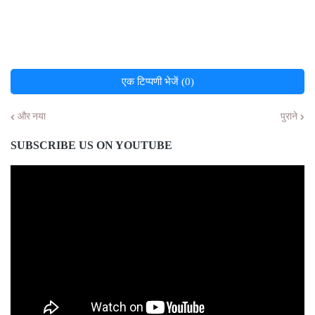
एक टिप्पणी भेजें (0)
और नया
पुराने
SUBSCRIBE US ON YOUTUBE