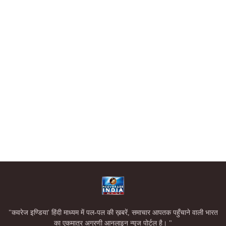
"कवरेज इण्डिया' हिंदी माध्यम में पल-पल की ख़बरें, समाचार आपतक पहुँचाने वाली भारत
का एकमात्र अग्रणी आनलाइन न्यूज पोर्टल है। "