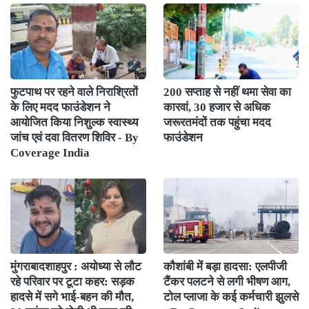
फुटपाथ पर रहने वाले निराश्रितों
200 सप्ताह से नहीं थमा सेवा का
के लिए मदद फाउंडेशन ने
कारवां, 30 हजार से अधिक
आयोजित किया निशुल्क स्वास्थ्य
जरूरतमंदों तक पहुंचा मदद
जांच एवं दवा वितरण शिविर - By
फाउंडेशन
Coverage India
मुंगराबादशाहपुर : अयोध्या से लौट
कौशांबी में बड़ा हादसा: एलपीजी
रहे परिवार पर टूटा कहर: सड़क
टैंकर पलटने से लगी भीषण आग,
हादसे में सगे भाई-बहन की मौत,
टोल प्लाजा के कई कर्मचारी झुलसे