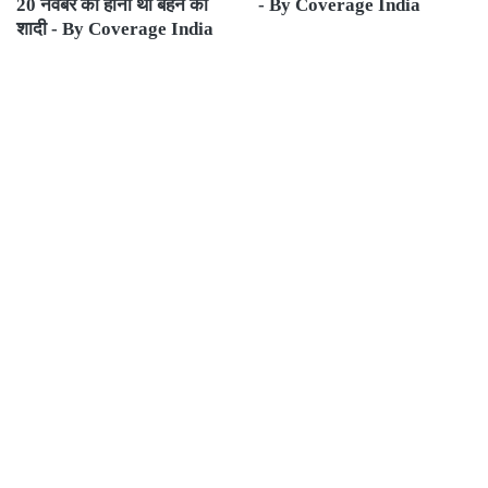
20 नवंबर को होनी थी बहन की
- By Coverage India
शादी - By Coverage India