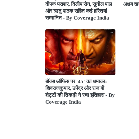
दीपक पराशर, दिलीप सेन, सुनील पाल
अक्षय ख
और ऋतु पाठक सहित कई हस्तियां
सम्मानित - By Coverage India
बॉक्स ऑफिस पर '45' का धमाका:
शिवराजकुमार, उपेंद्र और राज बी
शेट्टी की तिकड़ी ने रचा इतिहास - By
Coverage India