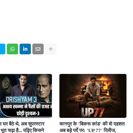
 घर बैठे थे, अब सुपरस्टार
कानपुर के 'बिकरू कांड' की वो दहशत
भूत चढ़ा है... पढ़िए किसने
अब बड़े पर्दे पर: 'UP 77' रिलीज,