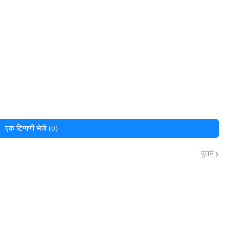
एक टिप्पणी भेजें (0)
पुराने