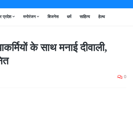
तर प्रदेश
मनोरंजन
बिजनेस
धर्म
साहित्य
हेल्थ
याकर्मियों के साथ मनाई दीवाली,
नित
0