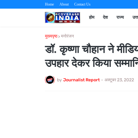
Home
About
Contact Us
होम
देश
राज्य
उत्
मुख्यपृष्ठ
मनोरंजन
डॉ. कृष्णा चौहान ने मीडि
उपहार देकर किया सम्मा
by
Journalist Report
-
अक्टूबर 23, 2022