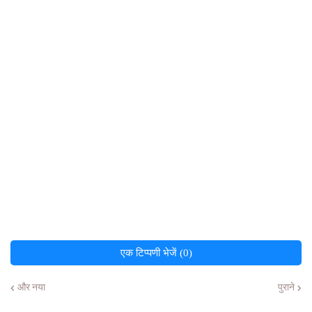
एक टिप्पणी भेजें (0)
और नया
पुराने