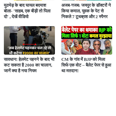
मुठभेड़ के बाद घायल बदमाश
अजब-गजब: जयपुर के डॉक्टरों ने
बोला- 'साहब, एक बीड़ी तो पिला
किया कमाल, युवक के पेट से
दो' , देखें वीडियो
निकले 7 टूथब्रश और 2 स्पैनर
सावधान! हेलमेट पहनने के बाद भी
CM के गांव में BJP को मिला
कट सकता है 2000 का चालान,
सिर्फ एक वोट – बैलेट पेपर से हुआ
जानें क्या है नया नियम
था मतदान!