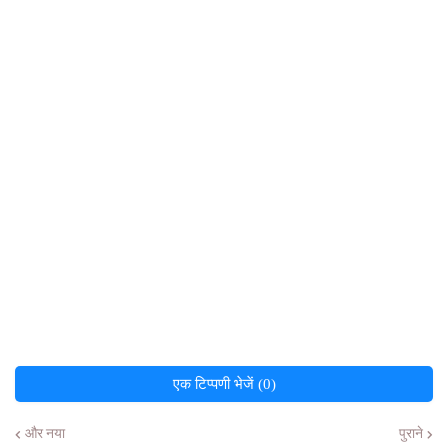
एक टिप्पणी भेजें (0)
और नया
पुराने