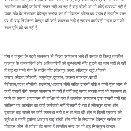
तहसील का कोई कर्मचारी नजर नहीं आ रहा हैं बाढ़ चौकी पर भी कोई व्यवस्था नहीं है
उक्त गाँव के लेखपाल देवेन्द्र सरोज का भी मोबाइल हमेशा बंद रहता है तहसील स्तर
पर भी बाढ़ नियंत्रण केन्द्र की कोई व्यवस्था नहीं है समस्त कार्यवाही महज कागजी
खानापूर्ति की जा रही हैं
गंगा व जमुना के बढ़ते जलस्तर से जिला प्रशासन भले ही सतर्क हो किन्तु तहसील
फूलपुर के कर्मचारियों और अधिकारियों की कुम्भकर्णी नींद टूटने का नाम नहीं ले रही
हैं बाढ़ का पानी गंगा के तटीय गाँव लीलापुर कला, लीलापुर खुर्द,धोकरी
कछार,कोटवा,कोलाही, जमुनीपुर,दुबावल, ककरा उपरहार,पट्टी
बैरीशाल,बदरा,सोनौटी, छतनाग,भदकार,नींबी सहित दर्जनों गांवो में पानी घुस जाने से
जहाँ हजारों वीघे फसल जलमग्न हो गयी हैं वहीं कई जगह सम्पर्क मार्ग भी जलमग्न हो
जाने के कारण आवागमन भी बाधित हो गया है तहसील प्रशासन द्वारा बनायी गयी बाढ़
चौकियों पर तहसील का कोई कर्मचारी नहीं दिखायी दे रहा हैं लीलापुर कला और
दुबावल बाढ़ चौकी पर कोई व्यवस्था नहीं है न तो नाव की और न किसी प्रकार की
सुविधा है महर्षि दुर्वासा आश्रम बाढ़ चौकी और गाँव के लेखपाल देवेन्द्र सरोज का
मोबाइल फोन भी हमेशा बंद रहता हैं तहसील स्तर पर भी बाढ़ नियंत्रण केन्द्र