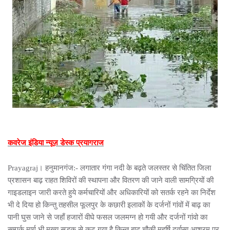
कवरेज इंडिया न्यूज़ डेस्क प्रयागराज
Prayagraj। हनुमानगंज:- लगातार गंगा नदी के बढ़ते जलस्तर से चिंतित जिला
प्रशासन बाढ़ राहत शिविरों की स्थापना और वितरण की जाने वाली सामग्रियों की
गाइडलाइन जारी करते हुये कर्मचारियों और अधिकारियों को सतर्क रहने का निर्देश
भी दे दिया हो किन्तु तहसील फूलपुर के कछारी इलाकों के दर्जनों गांवों में बाढ़ का
पानी घुस जाने से जहाँ हजारों वीघे फसल जलमग्न हो गयी और दर्जनों गांवो का
सम्पर्क मार्ग भी मुख्य सड़क से कट गया है किन्तु बाढ़ चौकी महर्षि दुर्वासा आश्रम पर