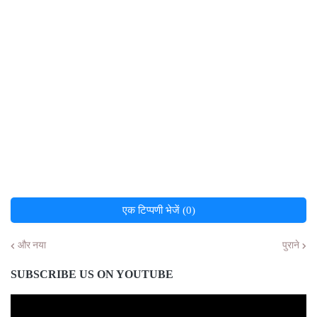
एक टिप्पणी भेजें (0)
और नया
पुराने
SUBSCRIBE US ON YOUTUBE