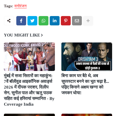
Tags:
मनोरंजन
YOU MIGHT LIKE
मुंबई में सजा सितारों का महाकुंभ:
बिना काम घर बैठे थे, अब
7वें बॉलीवुड आइकॉनिक अवार्ड्स
सुपरस्टार बनने का भूत चढ़ा है...
2026 में दीपक पराशर, दिलीप
पढ़िए किसने अक्षय खन्ना को
सेन, सुनील पाल और ऋतु पाठक
जमकर धोया!
सहित कई हस्तियां सम्मानित - By
Coverage India