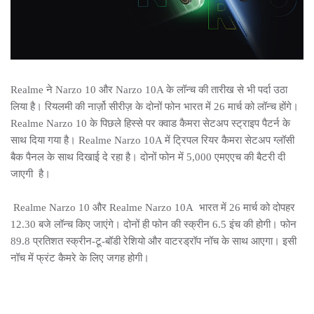
Realme ने Narzo 10 और Narzo 10A के लॉन्च की तारीख से भी पर्दा उठा
लिया है। रियलमी की नार्ज़ो सीरीज़ के दोनों फोन भारत में 26 मार्च को लॉन्च होंगे।
Realme Narzo 10 के पिछले हिस्से पर क्वाड कैमरा सेटअप स्ट्राइप पैटर्न के
साथ दिया गया है। Realme Narzo 10A में ट्रिपल रियर कैमरा सेटअप ग्लॉसी
बैक पैनल के साथ दिखाई दे रहा है। दोनों फोन में 5,000 एमएएच की बैटरी दी
जाएगी है।
Realme Narzo 10 और Realme Narzo 10A भारत में 26 मार्च को दोपहर
12.30 बजे लॉन्च किए जाएंगे। दोनों ही फोन की स्क्रीन 6.5 इंच की होगी। फोन
89.8 प्रतिशत स्क्रीन-टू-बॉडी रेशियो और वाटरड्रॉप नॉच के साथ आएगा। इसी
नॉच में फ्रंट कैमरे के लिए जगह होगी।