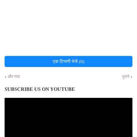
एक टिप्पणी भेजें (0)
और नया
पुराने
SUBSCRIBE US ON YOUTUBE