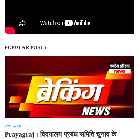
POPULAR POSTS
उत्तर प्रदेश
Prayagraj : विदयालय प्रबंध समिति चुनाव के