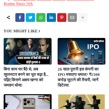
Realme Narzo 10A
YOU MIGHT LIKE
बिना काम घर बैठे थे, अब
26 साल पुरानी इस कंपनी का
सुपरस्टार बनने का भूत चढ़ा है...
IPO मचाएगा धमाल? ₹1500
पढ़िए किसने अक्षय खन्ना को
करोड़ जुटाने की तैयारी, जानें
जमकर धोया!
डिटेल्स!