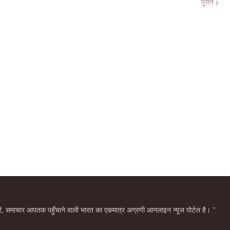
पुराने
बरें, समाचार आपतक पहुँचाने वाली भारत का एकमात्र अग्रणी आनलाइन न्यूज पोर्टल है। "