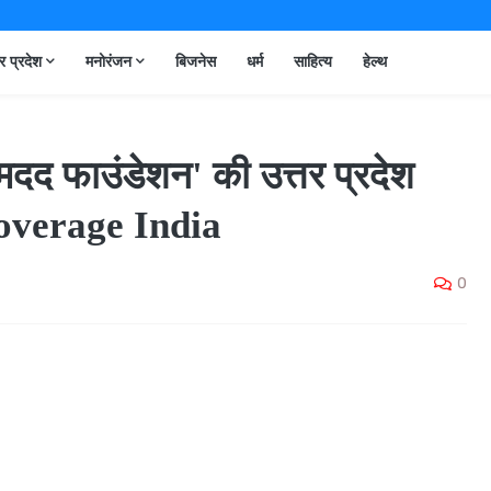
तर प्रदेश
मनोरंजन
बिजनेस
धर्म
साहित्य
हेल्थ
'मदद फाउंडेशन' की उत्तर प्रदेश
overage India
0