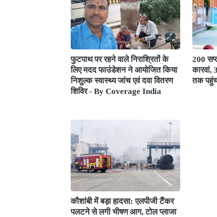
फुटपाथ पर रहने वाले निराश्रितों के
200 सप्त
लिए मदद फाउंडेशन ने आयोजित किया
कारवां,
निशुल्क स्वास्थ्य जांच एवं दवा वितरण
तक पहुं
शिविर - By Coverage India
कौशांबी में बड़ा हादसा: एलपीजी टैंकर
पलटने से लगी भीषण आग, टोल प्लाजा