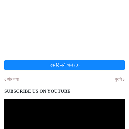
एक टिप्पणी भेजें (0)
और नया
पुराने
SUBSCRIBE US ON YOUTUBE