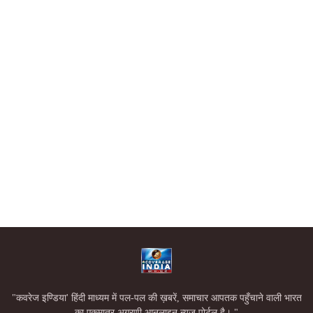
"कवरेज इण्डिया' हिंदी माध्यम में पल-पल की ख़बरें, समाचार आपतक पहुँचाने वाली भारत
का एकमात्र अग्रणी आनलाइन न्यूज पोर्टल है। "