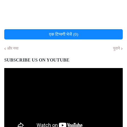
एक टिप्पणी भेजें (0)
और नया
पुराने
SUBSCRIBE US ON YOUTUBE