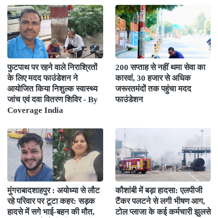
फुटपाथ पर रहने वाले निराश्रितों
200 सप्ताह से नहीं थमा सेवा का
के लिए मदद फाउंडेशन ने
कारवां, 30 हजार से अधिक
आयोजित किया निशुल्क स्वास्थ्य
जरूरतमंदों तक पहुंचा मदद
जांच एवं दवा वितरण शिविर - By
फाउंडेशन
Coverage India
मुंगराबादशाहपुर : अयोध्या से लौट
कौशांबी में बड़ा हादसा: एलपीजी
रहे परिवार पर टूटा कहर: सड़क
टैंकर पलटने से लगी भीषण आग,
हादसे में सगे भाई-बहन की मौत,
टोल प्लाजा के कई कर्मचारी झुलसे