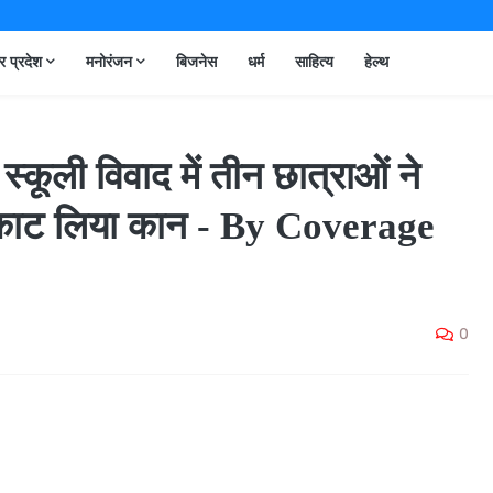
तर प्रदेश
मनोरंजन
बिजनेस
धर्म
साहित्य
हेल्थ
 स्कूली विवाद में तीन छात्राओं ने
े काट लिया कान - By Coverage
0