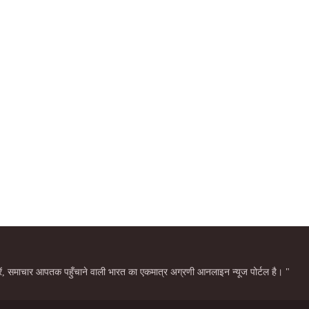
बरें, समाचार आपतक पहुँचाने वाली भारत का एकमात्र अग्रणी आनलाइन न्यूज पोर्टल है। "