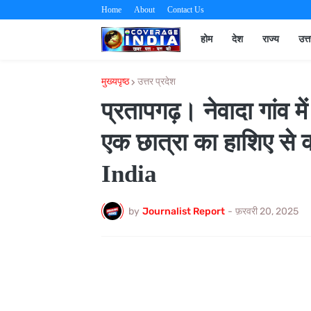
Home
About
Contact Us
होम
देश
राज्य
उत्
मुख्यपृष्ठ
उत्तर प्रदेश
प्रतापगढ़। नेवादा गांव में
एक छात्रा का हाशिए स
India
by
Journalist Report
-
फ़रवरी 20, 2025