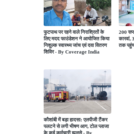
फुटपाथ पर रहने वाले निराश्रितों के
200 सप्त
लिए मदद फाउंडेशन ने आयोजित किया
कारवां,
निशुल्क स्वास्थ्य जांच एवं दवा वितरण
तक पहुं
शिविर - By Coverage India
कौशांबी में बड़ा हादसा: एलपीजी टैंकर
पलटने से लगी भीषण आग, टोल प्लाजा
के कई कर्मचारी झुलसे - By