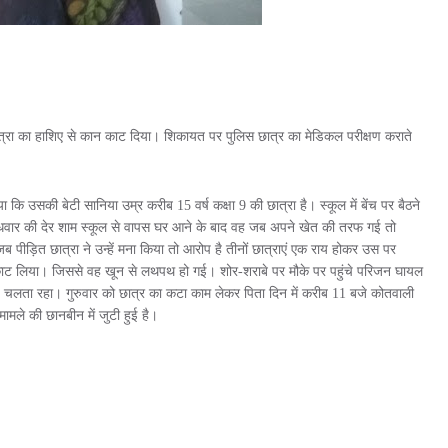
एक छात्रा का हाशिए से कान काट दिया। शिकायत पर पुलिस छात्र का मेडिकल परीक्षण कराते
ा कि उसकी बेटी सानिया उम्र करीब 15 वर्ष कक्षा 9 की छात्रा है। स्कूल में बेंच पर बैठने
ुधवार की देर शाम स्कूल से वापस घर आने के बाद वह जब अपने खेत की तरफ गई तो
ब पीड़ित छात्रा ने उन्हें मना किया तो आरोप है तीनों छात्राएं एक राय होकर उस पर
ाट लिया। जिससे वह खून से लथपथ हो गई। शोर-शराबे पर मौके पर पहुंचे परिजन घायल
 चलता रहा। गुरुवार को छात्र का कटा काम लेकर पिता दिन में करीब 11 बजे कोतवाली
 मामले की छानबीन में जुटी हुई है।