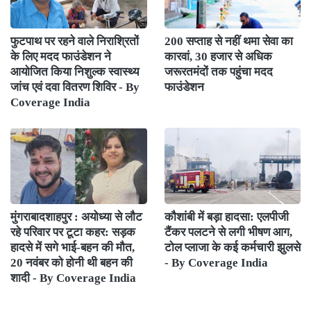
फुटपाथ पर रहने वाले निराश्रितों
200 सप्ताह से नहीं थमा सेवा का
के लिए मदद फाउंडेशन ने
कारवां, 30 हजार से अधिक
आयोजित किया निशुल्क स्वास्थ्य
जरूरतमंदों तक पहुंचा मदद
जांच एवं दवा वितरण शिविर - By
फाउंडेशन
Coverage India
मुंगराबादशाहपुर : अयोध्या से लौट
कौशांबी में बड़ा हादसा: एलपीजी
रहे परिवार पर टूटा कहर: सड़क
टैंकर पलटने से लगी भीषण आग,
हादसे में सगे भाई-बहन की मौत,
टोल प्लाजा के कई कर्मचारी झुलसे
20 नवंबर को होनी थी बहन की
- By Coverage India
शादी - By Coverage India