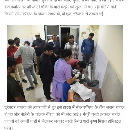
विकास मंत्री नन्द गोपाल गुप्ता नन्दी की फ्लीट दुर्घटना की चपेट में आ गई। जनपद
संत कबीरनगर की कांटी चौकी के पास मंत्री की सुरक्षा में चल रही बोलेरो गाड़ी
जिसमें सीआरपीएफ के जवान सवार थे, वो एक ट्रैक्टर से टकरा गई।
ट्रैक्टर चालक की लापरवाही से हुए इस हादसे में सीआरपीएफ के तीन जवान घायल
हो गए और बोलेरो के चालक नीरज को भी चोट आई। मंत्री नन्दी तत्काल घायल
जवानों को अपनी गाड़ी में बिठाकर जनपद बस्ती स्थित श्री कृष्ण मिशन हॉस्पिटल
पहुंचे।