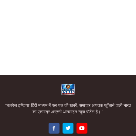
"कवरेज इण्डिया' हिंदी माध्यम में पल-पल की ख़बरें, समाचार आपतक पहुँचाने वाली भारत
का एकमात्र अग्रणी आनलाइन न्यूज पोर्टल है। "