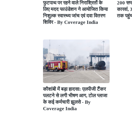
फुटपाथ पर रहने वाले निराश्रितों के
200 सप्त
लिए मदद फाउंडेशन ने आयोजित किया
कारवां,
निशुल्क स्वास्थ्य जांच एवं दवा वितरण
तक पहुं
शिविर - By Coverage India
कौशांबी में बड़ा हादसा: एलपीजी टैंकर
पलटने से लगी भीषण आग, टोल प्लाजा
के कई कर्मचारी झुलसे - By
Coverage India