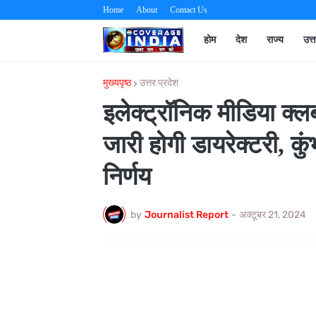
Home
About
Contact Us
होम
देश
राज्य
उत्
मुख्यपृष्ठ
उत्तर प्रदेश
इलेक्ट्रॉनिक मीडिया क्
जारी होगी डायरेक्टरी, कु
निर्णय
by
Journalist Report
-
अक्टूबर 21, 2024