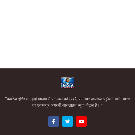
"कवरेज इण्डिया' हिंदी माध्यम में पल-पल की ख़बरें, समाचार आपतक पहुँचाने वाली भारत
का एकमात्र अग्रणी आनलाइन न्यूज पोर्टल है। "