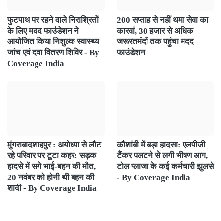
फुटपाथ पर रहने वाले निराश्रितों
200 सप्ताह से नहीं थमा सेवा का
के लिए मदद फाउंडेशन ने
कारवां, 30 हजार से अधिक
आयोजित किया निशुल्क स्वास्थ्य
जरूरतमंदों तक पहुंचा मदद
जांच एवं दवा वितरण शिविर - By
फाउंडेशन
Coverage India
मुंगराबादशाहपुर : अयोध्या से लौट
कौशांबी में बड़ा हादसा: एलपीजी
रहे परिवार पर टूटा कहर: सड़क
टैंकर पलटने से लगी भीषण आग,
हादसे में सगे भाई-बहन की मौत,
टोल प्लाजा के कई कर्मचारी झुलसे
20 नवंबर को होनी थी बहन की
- By Coverage India
शादी - By Coverage India