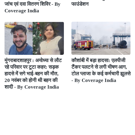
जांच एवं दवा वितरण शिविर - By
फाउंडेशन
Coverage India
मुंगराबादशाहपुर : अयोध्या से लौट
कौशांबी में बड़ा हादसा: एलपीजी
रहे परिवार पर टूटा कहर: सड़क
टैंकर पलटने से लगी भीषण आग,
हादसे में सगे भाई-बहन की मौत,
टोल प्लाजा के कई कर्मचारी झुलसे
20 नवंबर को होनी थी बहन की
- By Coverage India
शादी - By Coverage India