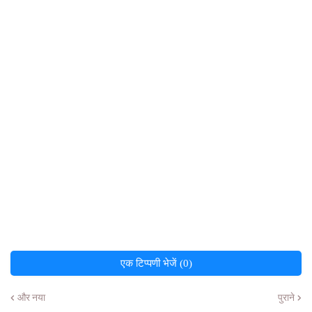
एक टिप्पणी भेजें (0)
और नया
पुराने