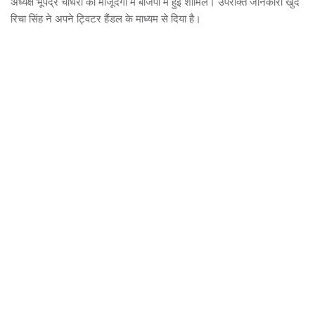
अध्यक्ष भूपेंद्र चौधरी की मौजूदगी में बीजेपी में हुईं शामिल। उपरोक्त जानकारी खुद
रिचा सिंह ने अपने ट्विटर हैंडल के माध्यम से दिया है।