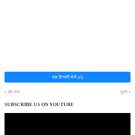
एक टिप्पणी भेजें (0)
और नया
पुराने
SUBSCRIBE US ON YOUTUBE