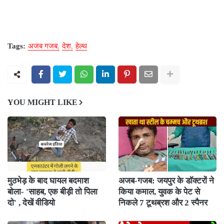
Tags:
अजब गजब
देश
हेल्थ
YOU MIGHT LIKE
मुठभेड़ के बाद घायल बदमाश
अजब-गजब: जयपुर के डॉक्टरों ने
बोला- 'साहब, एक बीड़ी तो पिला
किया कमाल, युवक के पेट से
दो' , देखें वीडियो
निकले 7 टूथब्रश और 2 स्पैनर