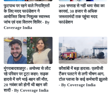
फुटपाथ पर रहने वाले निराश्रितों
200 सप्ताह से नहीं थमा सेवा का
के लिए मदद फाउंडेशन ने
कारवां, 30 हजार से अधिक
आयोजित किया निशुल्क स्वास्थ्य
जरूरतमंदों तक पहुंचा मदद
जांच एवं दवा वितरण शिविर - By
फाउंडेशन
Coverage India
मुंगराबादशाहपुर : अयोध्या से लौट
कौशांबी में बड़ा हादसा: एलपीजी
रहे परिवार पर टूटा कहर: सड़क
टैंकर पलटने से लगी भीषण आग,
हादसे में सगे भाई-बहन की मौत,
टोल प्लाजा के कई कर्मचारी झुलसे
20 नवंबर को होनी थी बहन की
- By Coverage India
शादी - By Coverage India