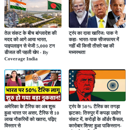
तेल संकट के बीच बांग्लादेश की
ट्रंप का दावा खारिज: पाक ने
मदद को आगे आया भारत,
कहा- भारत-पाक सीजफायर में
पाइपलाइन से भेजी 5,000 टन
नहीं थी किसी तीसरे पक्ष की
डीजल की पहली खेप - By
मध्यस्थता
Coverage India
अमेरिका के टैरिफ का अब शुरू
ट्रंप के 50% टैरिफ का तगड़ा
हुआ भारत पर असर, टैरिफ से 10
झटका: तिरुपुर में कपड़ा उद्योग
लाख नौकरियों को खतरा, पढ़िए
संकट में, करोड़ों के ऑर्डर कैंसल,
विस्तार से
कारोबार शिफ्ट हुआ पाकिस्तान-