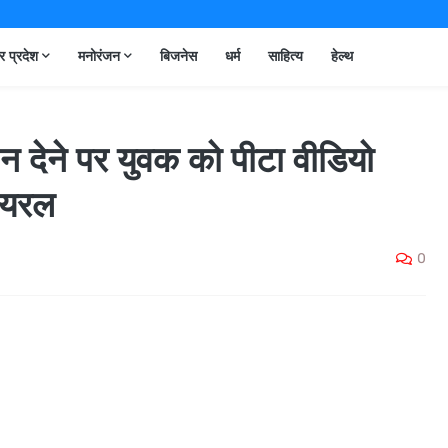
तर प्रदेश
मनोरंजन
बिजनेस
धर्म
साहित्य
हेल्थ
 न देने पर युवक को पीटा वीडियो
ायरल
0