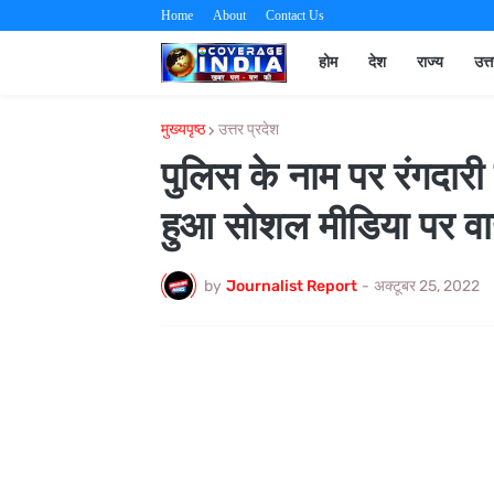
Home
About
Contact Us
होम
देश
राज्य
उत्
मुख्यपृष्ठ
उत्तर प्रदेश
पुलिस के नाम पर रंगदारी
हुआ सोशल मीडिया पर व
by
Journalist Report
-
अक्टूबर 25, 2022