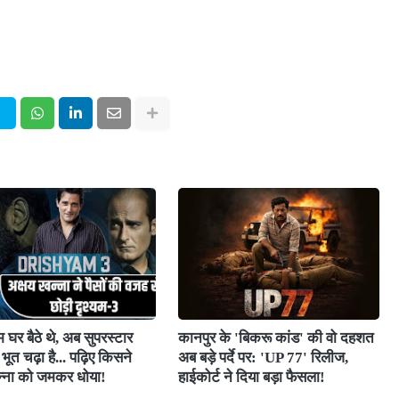
 घर बैठे थे, अब सुपरस्टार
कानपुर के 'बिकरू कांड' की वो दहशत
भूत चढ़ा है... पढ़िए किसने
अब बड़े पर्दे पर: 'UP 77' रिलीज,
न्ना को जमकर धोया!
हाईकोर्ट ने दिया बड़ा फैसला!