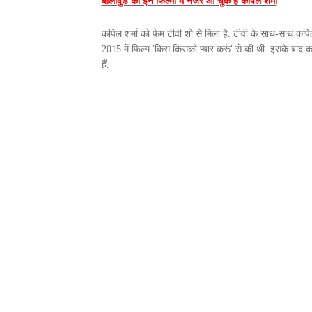
बॉलीवुड की इन फिल्मों में नजर आ चुके हैं कपिल शर्मा
कपिल शर्मा को फेम टीवी शो से मिला है. टीवी के साथ-साथ कपिल
2015 में फिल्म 'किस किसको प्यार करूं' से की थी. इसके बाद 
हैं.