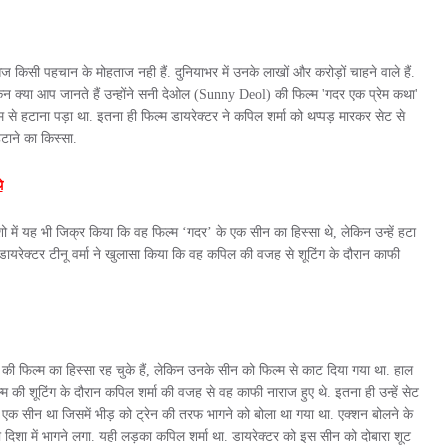
िसी पहचान के मोहताज नही हैं. दुनियाभर में उनके लाखों और करोड़ों चाहने वाले हैं.
लेकिन क्या आप जानते हैं उन्होंने सनी देओल (Sunny Deol) की फिल्म 'गदर एक प्रेम कथा'
से हटाना पड़ा था. इतना ही फिल्म डायरेक्टर ने कपिल शर्मा को थप्पड़ मारकर सेट से
टाने का किस्सा.
े
ं यह भी जिक्र किया कि वह फिल्म ‘गदर’ के एक सीन का हिस्सा थे, लेकिन उन्हें हटा
 डायरेक्टर टीनू वर्मा ने खुलासा किया कि वह कपिल की वजह से शूटिंग के दौरान काफी
की फिल्म का हिस्सा रह चुके हैं, लेकिन उनके सीन को फिल्म से काट दिया गया था. हाल
फिल्म की शूटिंग के दौरान कपिल शर्मा की वजह से वह काफी नाराज हुए थे. इतना ही उन्हें सेट
 एक सीन था जिसमें भीड़ को ट्रेन की तरफ भागने को बोला था गया था. एक्शन बोलने के
दिशा में भागने लगा. यही लड़का कपिल शर्मा था. डायरेक्टर को इस सीन को दोबारा शूट