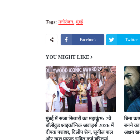
Tags:
मनोरंजन
मुंबई
Facebook
Twitter
YOU MIGHT LIKE
मुंबई में सजा सितारों का महाकुंभ: 7वें
बिना काम
बॉलीवुड आइकॉनिक अवार्ड्स 2026 में
बनने का 
दीपक पराशर, दिलीप सेन, सुनील पाल
अक्षय ख
और ऋतु पाठक सहित कई हस्तियां