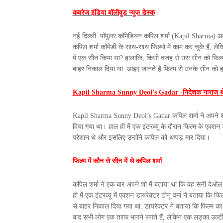
कवरेज इंडिया बॉलीवुड न्यूज़ डेस्क
नई दिल्ली: पॉपुलर कॉमेडियन कपिल शर्मा (Kapil Sharma) आज क
कपिल शर्मा कॉमेडी के साथ-साथ फिल्मों में काम कर चुके हैं, 
में एक सीन किया था? हालांकि, किसी वजह से उस सीन को फिल्म 
बाहर निकाल दिया था. आइए जानते हैं फिल्म से उनके सीन को ह
Kapil Sharma Sunny Deol’s Gadar -निदेशक नाराज थ
Kapil Sharma Sunny Deol’s Gadar कपिल शर्मा ने अपने शो मे
दिया गया था। हाल ही में एक इंटरव्यू के दौरान फिल्म के एक्शन
परेशान थे और इसलिए उन्होंने कपिल को थप्पड़ मार दिया।
फिल्म में कौन से सीन में थे कपिल शर्मा
कपिल शर्मा ने एक बार अपने शो में बताया था कि वह सनी देओल 
ही में एक इंटरव्यू में एक्शन डायरेक्टर टीनू वर्मा ने बताया कि 
से बाहर निकाल दिया गया था. डायरेक्टर ने बताया कि फिल्म का
बाद सभी लोग एक तरफ भागने लगते हैं, लेकिन एक लड़का उल्टी 