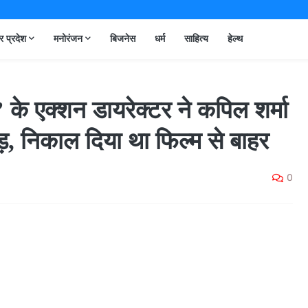
तर प्रदेश
मनोरंजन
बिजनेस
धर्म
साहित्य
हेल्थ
े एक्शन डायरेक्टर ने कपिल शर्मा
़, निकाल दिया था फिल्म से बाहर
0