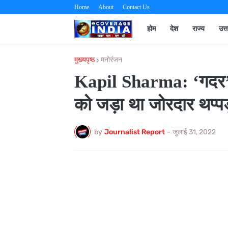
Home
About
Contact Us
होम
देश
राज्य
उत्
मुख्यपृष्ठ
मनोरंजन
Kapil Sharma: ‘गदर’ क
को जड़ा था जोरदार थप्पड
by
Journalist Report
-
जुलाई 31, 2022