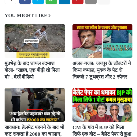
YOU MIGHT LIKE
मुठभेड़ के बाद घायल बदमाश
अजब-गजब: जयपुर के डॉक्टरों ने
बोला- 'साहब, एक बीड़ी तो पिला
किया कमाल, युवक के पेट से
दो' , देखें वीडियो
निकले 7 टूथब्रश और 2 स्पैनर
सावधान! हेलमेट पहनने के बाद भी
CM के गांव में BJP को मिला
कट सकता है 2000 का चालान,
सिर्फ एक वोट – बैलेट पेपर से हुआ