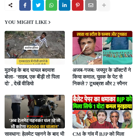
YOU MIGHT LIKE
मुठभेड़ के बाद घायल बदमाश
अजब-गजब: जयपुर के डॉक्टरों ने
बोला- 'साहब, एक बीड़ी तो पिला
किया कमाल, युवक के पेट से
दो' , देखें वीडियो
निकले 7 टूथब्रश और 2 स्पैनर
सावधान! हेलमेट पहनने के बाद भी
CM के गांव में BJP को मिला