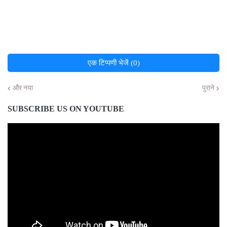
एक टिप्पणी भेजें (0)
और नया
पुराने
SUBSCRIBE US ON YOUTUBE