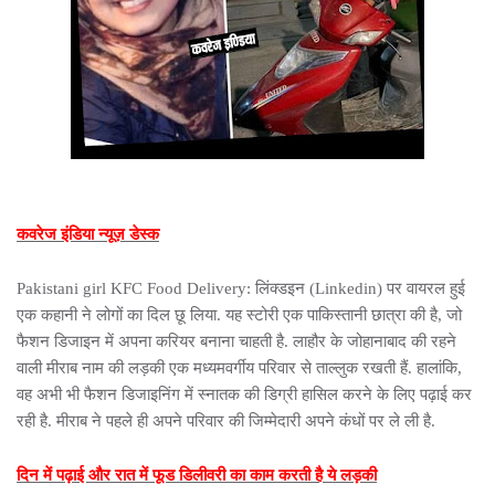
कवरेज इंडिया न्यूज़ डेस्क
Pakistani girl KFC Food Delivery: लिंक्डइन (Linkedin) पर वायरल हुई
एक कहानी ने लोगों का दिल छू लिया. यह स्टोरी एक पाकिस्तानी छात्रा की है, जो
फैशन डिजाइन में अपना करियर बनाना चाहती है. लाहौर के जोहानाबाद की रहने
वाली मीराब नाम की लड़की एक मध्यमवर्गीय परिवार से ताल्लुक रखती हैं. हालांकि,
वह अभी भी फैशन डिजाइनिंग में स्नातक की डिग्री हासिल करने के लिए पढ़ाई कर
रही है. मीराब ने पहले ही अपने परिवार की जिम्मेदारी अपने कंधों पर ले ली है.
दिन में पढ़ाई और रात में फूड डिलीवरी का काम करती है ये लड़की