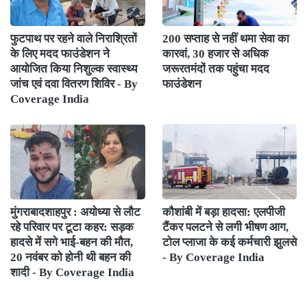
फुटपाथ पर रहने वाले निराश्रितों
200 सप्ताह से नहीं थमा सेवा का
के लिए मदद फाउंडेशन ने
कारवां, 30 हजार से अधिक
आयोजित किया निशुल्क स्वास्थ्य
जरूरतमंदों तक पहुंचा मदद
जांच एवं दवा वितरण शिविर - By
फाउंडेशन
Coverage India
मुंगराबादशाहपुर : अयोध्या से लौट
कौशांबी में बड़ा हादसा: एलपीजी
रहे परिवार पर टूटा कहर: सड़क
टैंकर पलटने से लगी भीषण आग,
हादसे में सगे भाई-बहन की मौत,
टोल प्लाजा के कई कर्मचारी झुलसे
20 नवंबर को होनी थी बहन की
- By Coverage India
शादी - By Coverage India